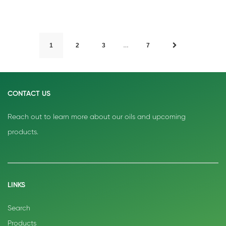
…
1
2
3
7
CONTACT US
Reach out to learn more about our oils and upcoming
products.
LINKS
Search
Products